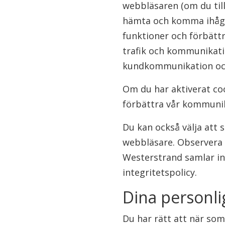
webbläsaren (om du til
hämta och komma ihåg vi
funktioner och förbätt
trafik och kommunikati
kundkommunikation och
Om du har aktiverat co
förbättra vår kommunik
Du kan också välja att s
webbläsare. Observera a
Westerstrand samlar in 
integritetspolicy.
Dina personli
Du har rätt att när som