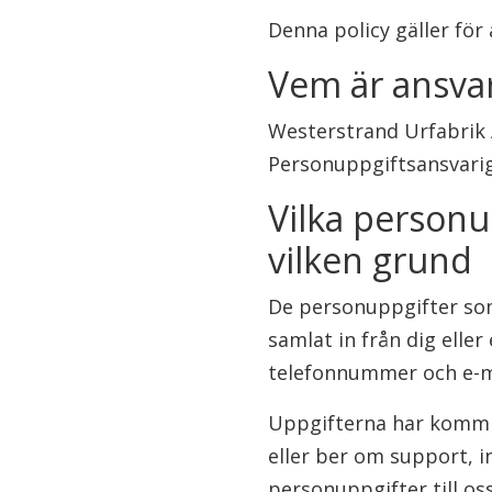
Denna policy gäller för 
Vem är ansvar
Westerstrand Urfabrik 
Personuppgiftsansvarig
Vilka personu
vilken grund
De personuppgifter som 
samlat in från dig elle
telefonnummer och e-m
Uppgifterna har kommit 
eller ber om support, in
personuppgifter till os