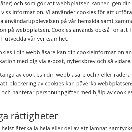
låter) och som gör att webbplatsen känner igen din
ss information. Vi använder cookies för att utföra 
ra användarupplevelsen på vår hemsida samt samman
on på webbplatsen. Cookies används också för att f
 utveckla vår verksamhet.
okies i din webbläsare kan din cookieinformation an
ation med dig via e-post, nyhetsbrev och så vidare.
tänga av cookies i din webbläsare och / eller radera 
tt blockering av cookies kan påverka webbplatsens f
och hanterar personuppgifter med hjälp av cookies g
ga rättigheter
 helst återkalla hela eller del av ett lämnat samtyc