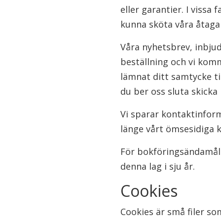
eller garantier. I vissa
kunna sköta våra åtagan
Våra nyhetsbrev, inbjud
beställning och vi kom
lämnat ditt samtycke ti
du ber oss sluta skicka
Vi sparar kontaktinform
länge vårt ömsesidiga 
För bokföringsändamål 
denna lag i sju år.
Cookies
Cookies är små filer so