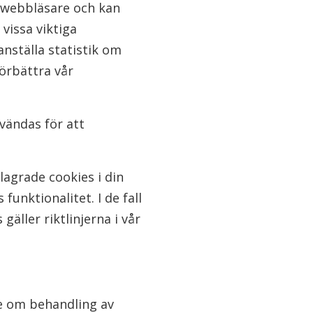
 webbläsare och kan
vissa viktiga
ställa statistik om
örbättra vår
vändas för att
lagrade cookies i din
unktionalitet. I de fall
äller riktlinjerna i vår
ke om behandling av