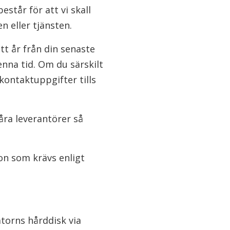
estår för att vi skall
 eller tjänsten.
tt år från din senaste
nna tid. Om du särskilt
kontaktuppgifter tills
åra leverantörer så
on som krävs enligt
atorns hårddisk via