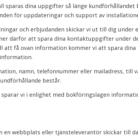
 fall sparas dina uppgifter så länge kundförhållandet b
den för uppdateringar och support av installationen
ningar och erbjudanden skickar vi ut till dig under e
mer därför att spara dina kontaktuppgifter under de
ll att få ovan information kommer vi att spara dina 
 information.
ation, namn, telefonnummer eller mailadress, till v
kundförhållande består.
sparar vi i enlighet med bokföringslagen informati
m en webbplats eller tjänsteleverantör skickar till d