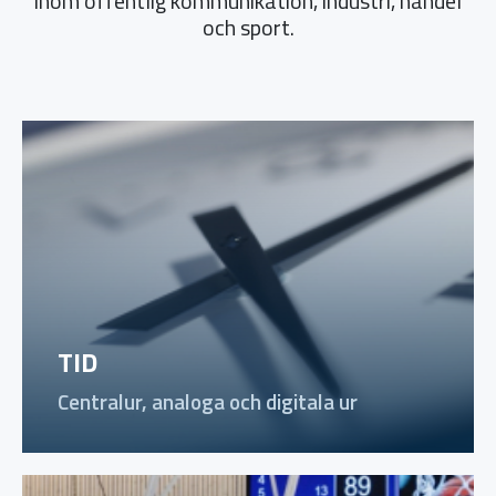
inom offentlig kommunikation, industri, handel
och sport.
TID
Centralur, analoga och digitala ur