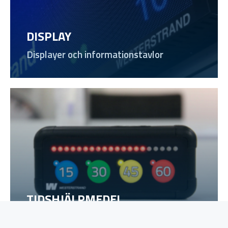
DISPLAY
Displayer och informationstavlor
TIDSHJÄLPMEDEL
Timstockar och tillhörande utrustning