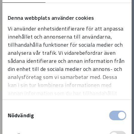
Denna webbplats använder cookies
Vi använder enhetsidentifierare för att anpassa
innehållet och annonserna till användarna,
tillhandahålla funktioner för sociala medier och
analysera vår trafik. Vi vidarebefordrar även
sådana identifierare och annan information från
din enhet till de sociala medier och annons- och
analysföretag som vi samarbetar med. Dessa
kan i sin tur kombinera informationen med
annan information som du har tillhandahållit
eller som de har samlat in när du har använt
Samtyckesval
deras tjänster.
Nödvändig