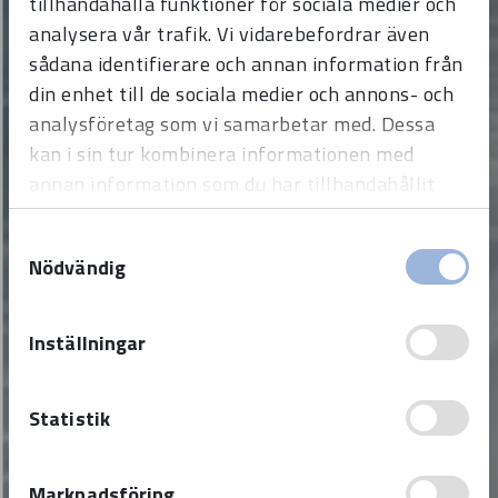
tillhandahålla funktioner för sociala medier och
analysera vår trafik. Vi vidarebefordrar även
sådana identifierare och annan information från
din enhet till de sociala medier och annons- och
analysföretag som vi samarbetar med. Dessa
kan i sin tur kombinera informationen med
annan information som du har tillhandahållit
eller som de har samlat in när du har använt
Samtyckesval
deras tjänster.
Nödvändig
Inställningar
Statistik
Marknadsföring