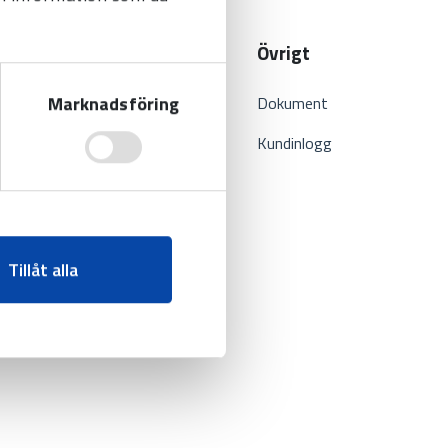
r
Om oss
Övrigt
Marknadsföring
Projekt
Dokument
Om oss
Kundinlogg
Aktuellt
Kontakt
Tillåt alla