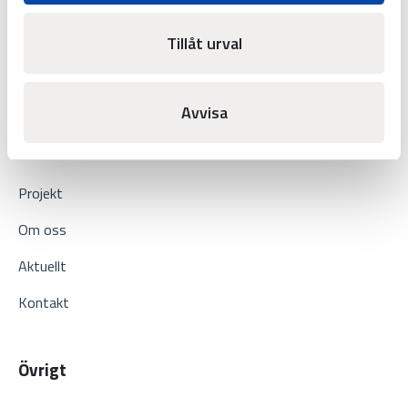
Fotbollsarena
Tillåt urval
Industri
Fartyg
Avvisa
Om oss
Projekt
Om oss
Aktuellt
Kontakt
Övrigt