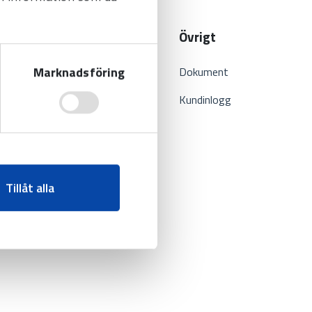
r
Om oss
Övrigt
Marknadsföring
Projekt
Dokument
Om oss
Kundinlogg
Aktuellt
Kontakt
Tillåt alla