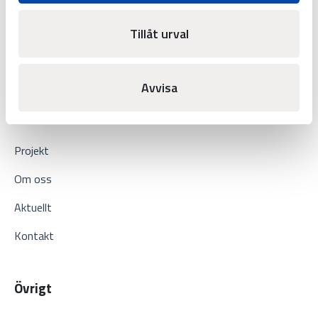
Fotbollsarena
Tillåt urval
Industri
Fartyg
Avvisa
Om oss
Projekt
Om oss
Aktuellt
Kontakt
Övrigt