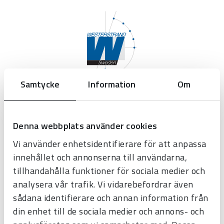
Samtycke
Information
Om
Westerstrand Urfabrik AB
Denna webbplats använder cookies
Tel:
0506-480 00
Vi använder enhetsidentifierare för att anpassa
E-post:
info@westerstrand.se
innehållet och annonserna till användarna,
tillhandahålla funktioner för sociala medier och
analysera vår trafik. Vi vidarebefordrar även
sådana identifierare och annan information från
din enhet till de sociala medier och annons- och
Produkter