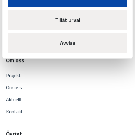
Järnväg
Fotbollsarena
Tillåt urval
Industri
Fartyg
Avvisa
Om oss
Projekt
Om oss
Aktuellt
Kontakt
Övrigt