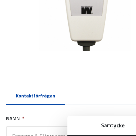
Kontaktförfrågan
NAMN
*
FÖRETAGSNAM
Samtycke