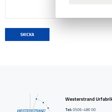
SKICKA
Westerstrand Urfabri
Tel:
0506-480 00