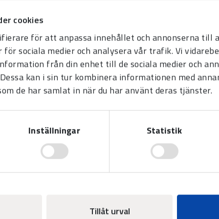
er cookies
*
fierare för att anpassa innehållet och annonserna till
r för sociala medier och analysera vår trafik. Vi vidare
information från din enhet till de sociala medier och a
Dessa kan i sin tur kombinera informationen med anna
 som de har samlat in när du har använt deras tjänster.
Inställningar
Statistik
Tillåt urval