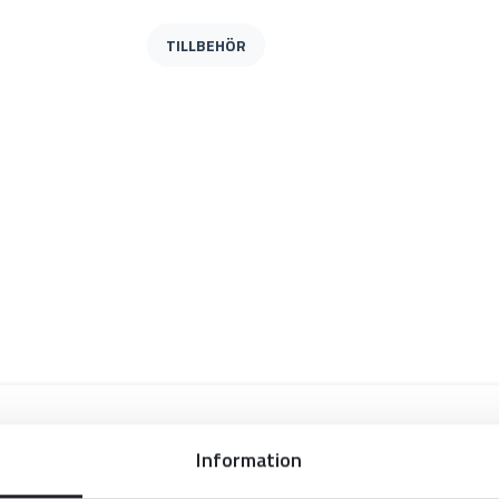
TILLBEHÖR
N
Information