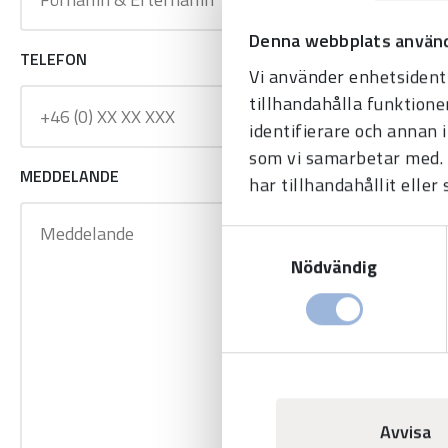
Denna webbplats använd
TELEFON
E-POSTADRESS
Vi använder enhetsidenti
tillhandahålla funktione
identifierare och annan 
som vi samarbetar med. 
MEDDELANDE
har tillhandahållit eller
Samtyckesval
Nödvändig
Avvisa