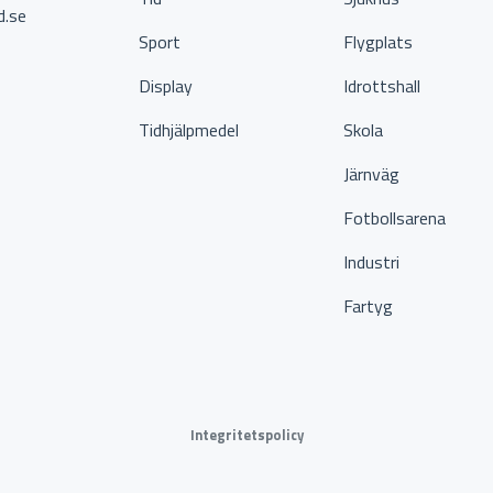
d.se
Sport
Flygplats
Display
Idrottshall
Tidhjälpmedel
Skola
Järnväg
Fotbollsarena
Industri
Fartyg
Integritetspolicy