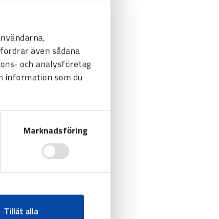
 användarna,
befordrar även sådana
nnons- och analysföretag
n information som du
Marknadsföring
Tillåt alla