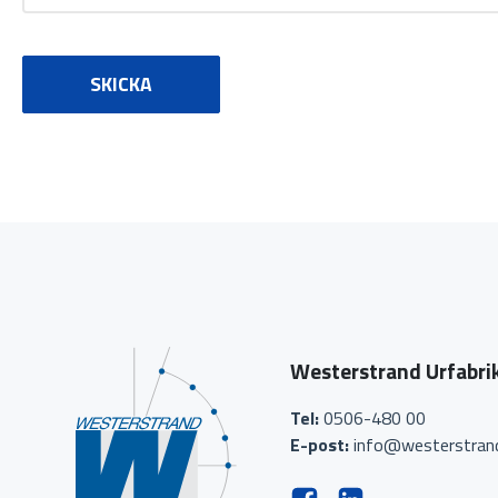
SKICKA
Westerstrand Urfabri
Tel:
0506-480 00
E-post:
info@westerstran