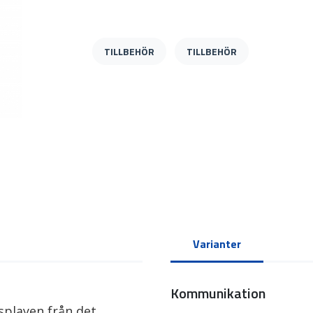
TILLBEHÖR
TILLBEHÖR
Varianter
Kommunikation
splayen från det