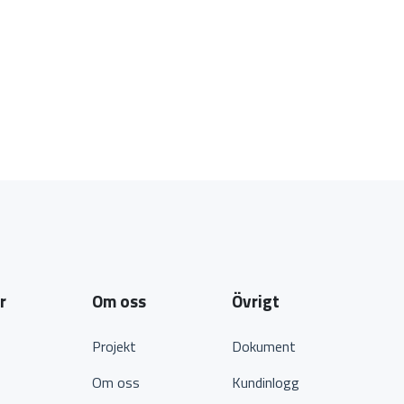
r
Om oss
Övrigt
Projekt
Dokument
Om oss
Kundinlogg