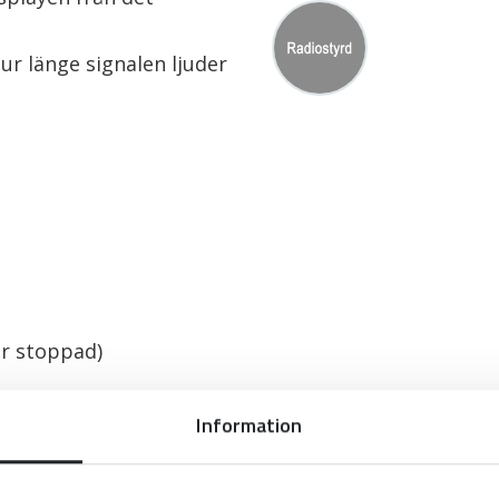
hur länge signalen ljuder
är stoppad)
Information