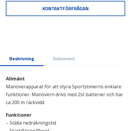
KONTAKTFÖRFRÅGAN
Beskrivning
Dokument
Allmänt
Manöverapparat för att styra Sportstimerns enklare
funktioner. Manövern drivs med 2st batterier och har
ca 200 m räckvidd.
Funktioner
– Ställa nedräkningstid
– Start/Stopp/Reset