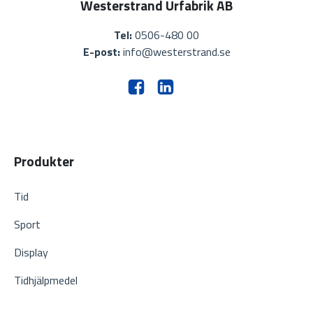
Westerstrand Urfabrik AB
Tel:
0506-480 00
E-post:
info@westerstrand.se
Produkter
Tid
Sport
Display
Tidhjälpmedel