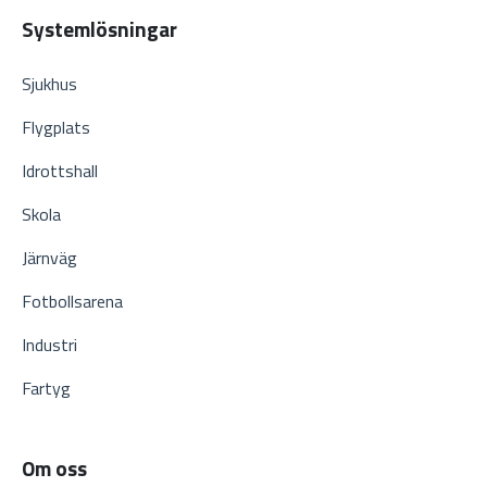
Systemlösningar
Sjukhus
Flygplats
Idrottshall
Skola
Järnväg
Fotbollsarena
Industri
Fartyg
Om oss