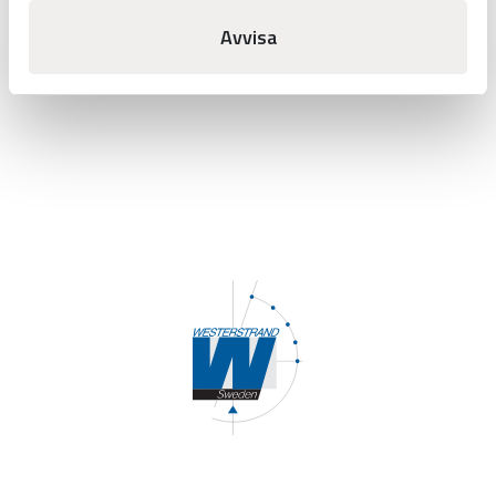
SKICKA
Avvisa