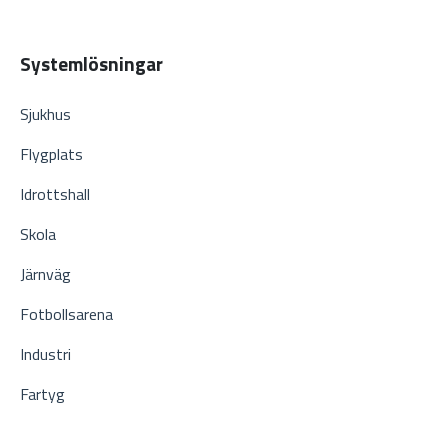
Systemlösningar
Sjukhus
Flygplats
Idrottshall
Skola
Järnväg
Fotbollsarena
Industri
Fartyg