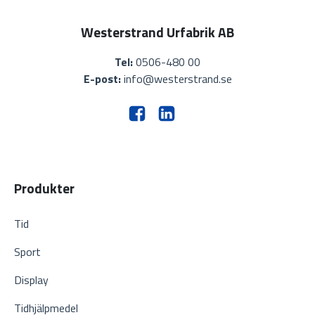
Westerstrand Urfabrik AB
Tel:
0506-480 00
E-post:
info@westerstrand.se
Produkter
Tid
Sport
Display
Tidhjälpmedel