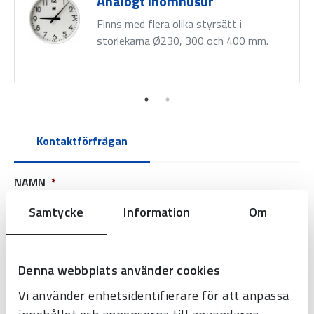
Analogt inomhusur
Finns med flera olika styrsätt i
storlekarna Ø230, 300 och 400 mm.
Kontaktförfrågan
NAMN
*
Samtycke
Information
Om
FÖRETAGSNAMN
Denna webbplats använder cookies
Vi använder enhetsidentifierare för att anpassa