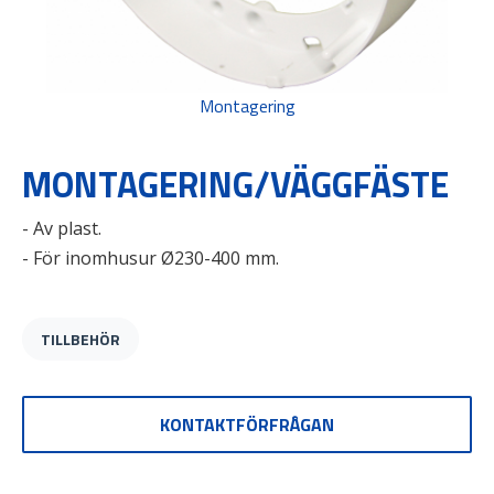
Montagering
MONTAGERING/VÄGGFÄSTE
- Av plast.
- För inomhusur Ø230-400 mm.
TILLBEHÖR
KONTAKTFÖRFRÅGAN