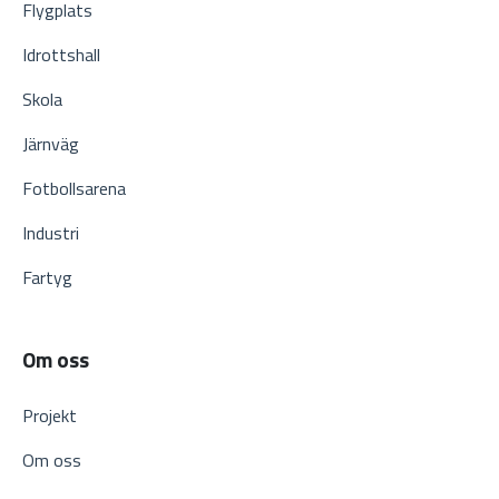
Flygplats
Idrottshall
Skola
Järnväg
Fotbollsarena
Industri
Fartyg
Om oss
Projekt
Om oss