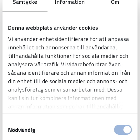
Samtycke
Information
Om
Denna webbplats använder cookies
MEDDELANDE
Vi använder enhetsidentifierare för att anpassa
innehållet och annonserna till användarna,
tillhandahålla funktioner för sociala medier och
analysera vår trafik. Vi vidarebefordrar även
sådana identifierare och annan information från
din enhet till de sociala medier och annons- och
analysföretag som vi samarbetar med. Dessa
kan i sin tur kombinera informationen med
annan information som du har tillhandahållit
SKICKA
eller som de har samlat in när du har använt
Samtyckesval
deras tjänster.
Nödvändig