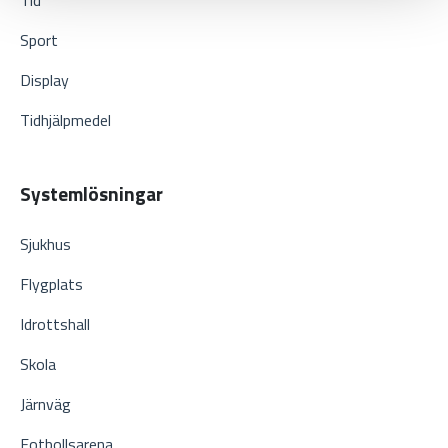
Tid
Sport
Display
Tidhjälpmedel
Systemlösningar
Sjukhus
Flygplats
Idrottshall
Skola
Järnväg
Fotbollsarena