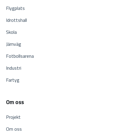
Flygplats
Idrottshall
Skola
Järnväg
Fotbollsarena
Industri
Fartyg
Om oss
Projekt
Om oss