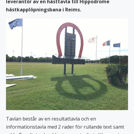
leverantör av en hästtavla till Hippodrome
hästkapplöpningsbana i Reims.
Tavlan består av en resultattavla och en
informationstavla med 2 rader för rullande text samt