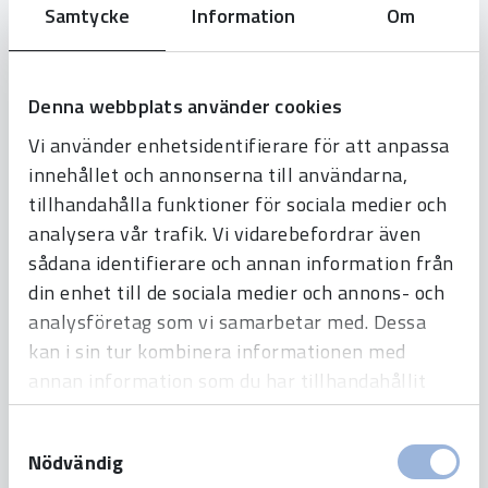
Samtycke
Information
Om
Denna webbplats använder cookies
Vi använder enhetsidentifierare för att anpassa
innehållet och annonserna till användarna,
tillhandahålla funktioner för sociala medier och
analysera vår trafik. Vi vidarebefordrar även
sådana identifierare och annan information från
din enhet till de sociala medier och annons- och
analysföretag som vi samarbetar med. Dessa
kan i sin tur kombinera informationen med
annan information som du har tillhandahållit
eller som de har samlat in när du har använt
Samtyckesval
deras tjänster.
Nödvändig