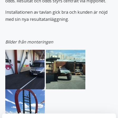
odds. Resultat och odds styrs centralt via Hipponet.
Installationen av tavlan gick bra och kunden är nöjd
med sin nya resultatanläggning.
Bilder från monteringen