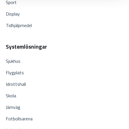
Sport
Display
Tidhjälpmedel
Systemlösningar
Sjukhus
Flygplats
Idrottshall
Skola
Järnväg
Fotbollsarena