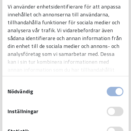
Vi använder enhetsidentifierare för att anpassa
innehållet och annonserna till användarna,
tillhandahålla funktioner för sociala medier och
analysera vår trafik. Vi vidarebefordrar även
sådana identifierare och annan information från
din enhet till de sociala medier och annons- och
analysföretag som vi samarbetar med. Dessa
kan i sin tur kombinera informationen med
annan information som du har tillhandahållit
eller som de har samlat in när du har använt
Samtyckesval
deras tjänster.
Nödvändig
Inställningar