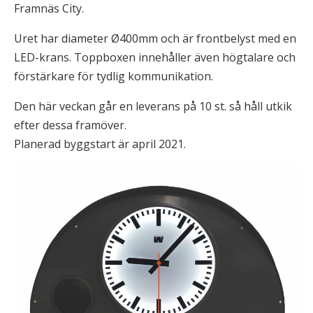
Framnäs City.
Uret har diameter Ø400mm och är frontbelyst med en
LED-krans. Toppboxen innehåller även högtalare och
förstärkare för tydlig kommunikation.
Den här veckan går en leverans på 10 st. så håll utkik
efter dessa framöver.
Planerad byggstart är april 2021.