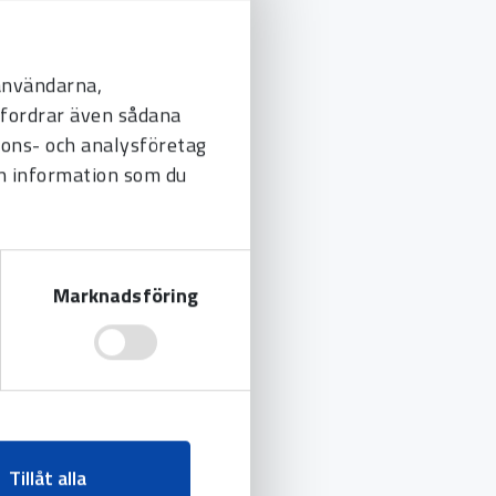
 användarna,
befordrar även sådana
nnons- och analysföretag
n information som du
Marknadsföring
Tillåt alla