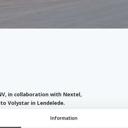
V, in collaboration with Nextel,
 to Volystar in Lendelede.
Information