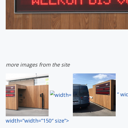
more images from the site
” wi
width=”width=”150″ size”>