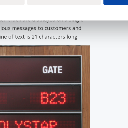
ch truck are displayed on a single
 various messages to customers and
ne of text is 21 characters long.