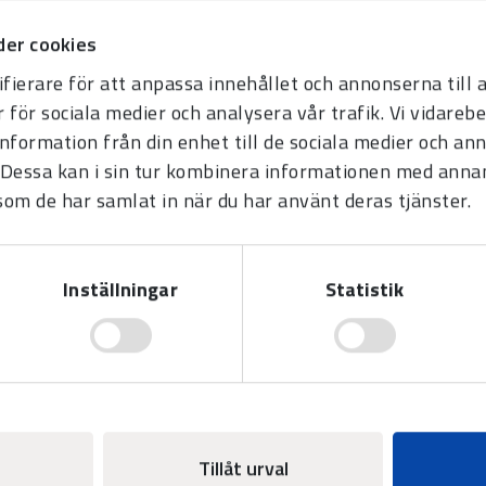
er cookies
fierare för att anpassa innehållet och annonserna till
r för sociala medier och analysera vår trafik. Vi vidare
information från din enhet till de sociala medier och a
Dessa kan i sin tur kombinera informationen med anna
 som de har samlat in när du har använt deras tjänster.
Inställningar
Statistik
Tillåt urval