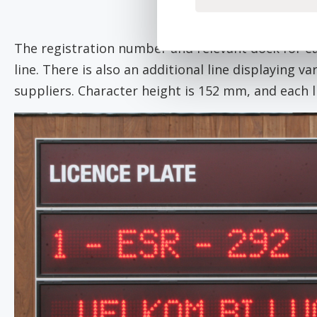
The registration number and relevant dock for ea
line. There is also an additional line displaying
suppliers. Character height is 152 mm, and each li