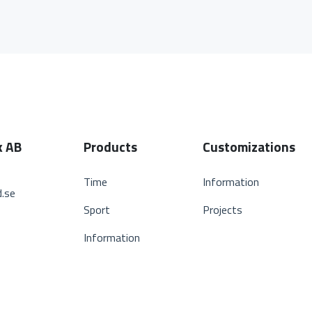
k AB
Products
Customizations
Time
Information
.se
Sport
Projects
Information