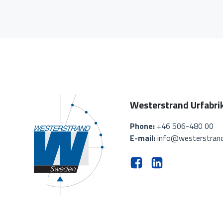
Westerstrand Urfabri
Phone:
+46 506-480 00
E-mail:
info@westerstrand