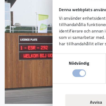
Denna webbplats använd
Vi använder enhetsidenti
tillhandahålla funktione
identifierare och annan 
som vi samarbetar med. 
har tillhandahållit eller
Samtyckesval
Nödvändig
Avvisa