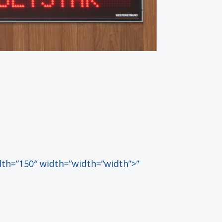
dth=”150″ width=”width=”width”>”