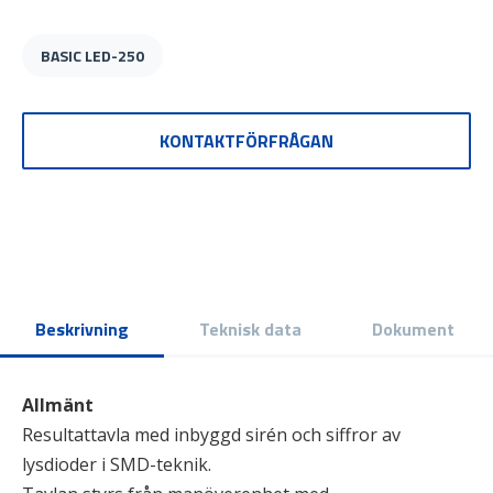
BASIC LED-250
KONTAKTFÖRFRÅGAN
Beskrivning
Teknisk data
Dokument
Allmänt
Resultattavla med inbyggd sirén och siffror av
lysdioder i SMD-teknik.