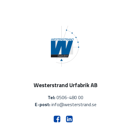
Westerstrand Urfabrik AB
Tel:
0506-480 00
E-post:
info@westerstrand.se