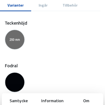
Varianter
Ingår
Tillbehör
Teckenhöjd
Fodral
Samtycke
Information
Om