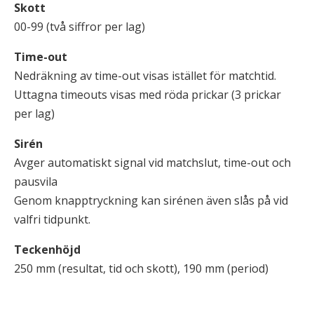
Skott
00-99 (två siffror per lag)
Time-out
Nedräkning av time-out visas istället för matchtid.
Uttagna timeouts visas med röda prickar (3 prickar
per lag)
Sirén
Avger automatiskt signal vid matchslut, time-out och
pausvila
Genom knapptryckning kan sirénen även slås på vid
valfri tidpunkt.
Teckenhöjd
250 mm (resultat, tid och skott), 190 mm (period)