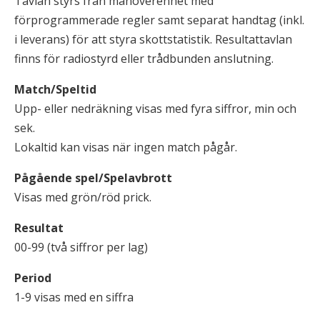
Tavlan styrs från manöverenhet med
förprogrammerade regler samt separat handtag (inkl.
i leverans) för att styra skottstatistik. Resultattavlan
finns för radiostyrd eller trådbunden anslutning.
Match/Speltid
Upp- eller nedräkning visas med fyra siffror, min och
sek.
Lokaltid kan visas när ingen match pågår.
Pågående spel/Spelavbrott
Visas med grön/röd prick.
Resultat
00-99 (två siffror per lag)
Period
1-9 visas med en siffra