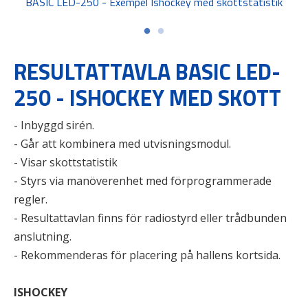
BASIC LED-250 - Exempel Ishockey med skottstatistik
RESULTATTAVLA BASIC LED-
250 - ISHOCKEY MED SKOTT
- Inbyggd sirén.
- Går att kombinera med utvisningsmodul.
- Visar skottstatistik
- Styrs via manöverenhet med förprogrammerade
regler.
- Resultattavlan finns för radiostyrd eller trådbunden
anslutning.
- Rekommenderas för placering på hallens kortsida.
ISHOCKEY