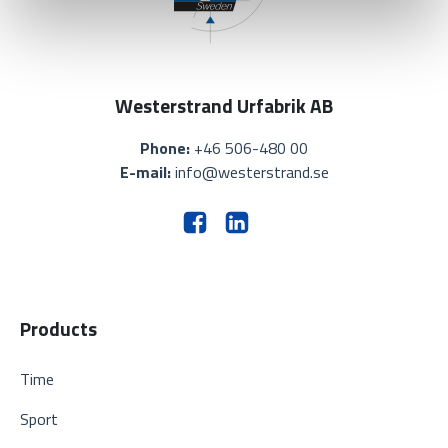
Westerstrand Urfabrik AB
Phone:
+46 506-480 00
E-mail:
info@westerstrand.se
Products
Time
Sport