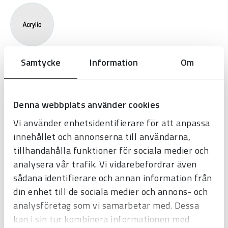
Samtycke
Information
Om
Mounting
Denna webbplats använder cookies
Vi använder enhetsidentifierare för att anpassa
innehållet och annonserna till användarna,
tillhandahålla funktioner för sociala medier och
analysera vår trafik. Vi vidarebefordrar även
Synchronization
sådana identifierare och annan information från
din enhet till de sociala medier och annons- och
analysföretag som vi samarbetar med. Dessa
kan i sin tur kombinera informationen med