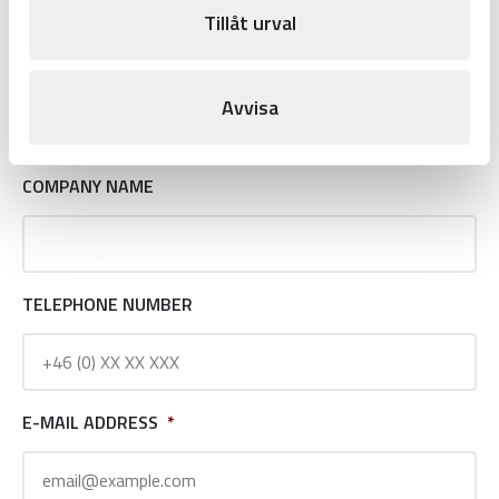
Contact Request
Tillåt urval
NAME
*
Avvisa
COMPANY NAME
TELEPHONE NUMBER
E-MAIL ADDRESS
*