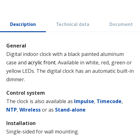
Description
Technical data
Document
General
Digital indoor clock with a black painted aluminum
case and
acrylic front
.
Available in white, red, green or
yellow LEDs.
The digital clock has an automatic built-in
dimmer.
Control system
The clock is also available as
Impulse
,
Timecode
,
NTP
,
Wireless
or as
Stand-alone
Installation
Single-sided for wall mounting.