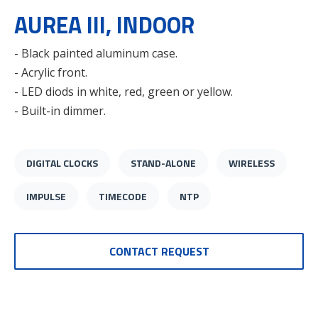
AUREA III, INDOOR
- Black painted aluminum case.
- Acrylic front.
- LED diods in white, red, green or yellow.
- Built-in dimmer.
DIGITAL CLOCKS
STAND-ALONE
WIRELESS
IMPULSE
TIMECODE
NTP
CONTACT REQUEST