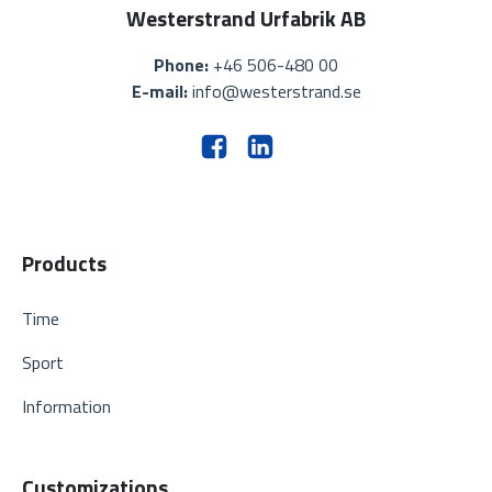
Westerstrand Urfabrik AB
Phone:
+46 506-480 00
E-mail:
info@westerstrand.se
Products
Time
Sport
Information
Customizations