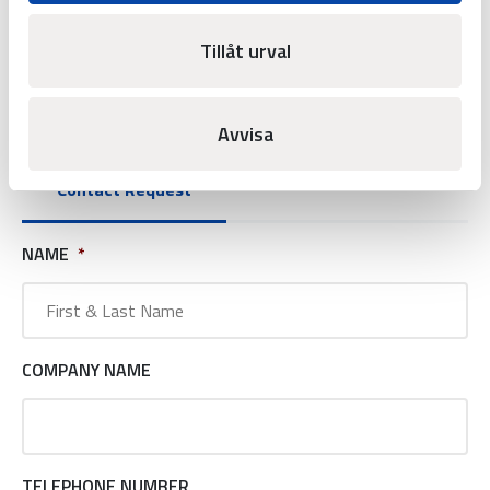
Tillåt urval
Avvisa
Contact Request
NAME
*
COMPANY NAME
TELEPHONE NUMBER